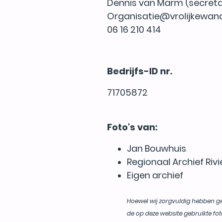
Dennis van Marm (secreta
Organisatie@vrolijkewand
06 16 210 414
Bedrijfs-ID nr.
71705872
Foto's van:
Jan Bouwhuis
Regionaal Archief Riv
Eigen archief
Hoewel wij zorgvuldig hebben 
de op deze website gebruikte fot