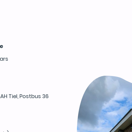
ie
aars
AH Tiel, Postbus 36